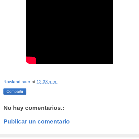
Rowland saer
at
12:33 a.m.
Compartir
No hay comentarios.:
Publicar un comentario