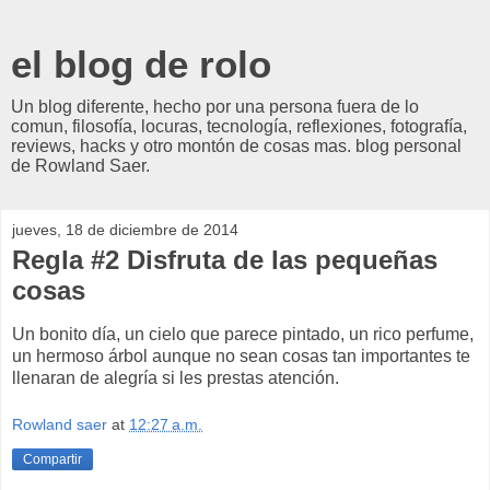
el blog de rolo
Un blog diferente, hecho por una persona fuera de lo
comun, filosofía, locuras, tecnología, reflexiones, fotografía,
reviews, hacks y otro montón de cosas mas. blog personal
de Rowland Saer.
jueves, 18 de diciembre de 2014
Regla #2 Disfruta de las pequeñas
cosas
Un bonito día, un cielo que parece pintado, un rico perfume,
un hermoso árbol aunque no sean cosas tan importantes te
llenaran de alegría si les prestas atención.
Rowland saer
at
12:27 a.m.
Compartir