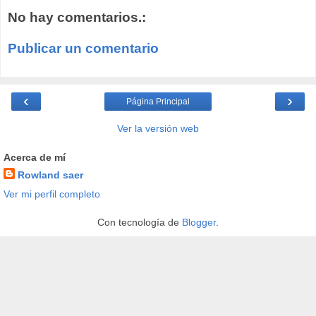
No hay comentarios.:
Publicar un comentario
‹
›
Página Principal
Ver la versión web
Acerca de mí
Rowland saer
Ver mi perfil completo
Con tecnología de
Blogger
.