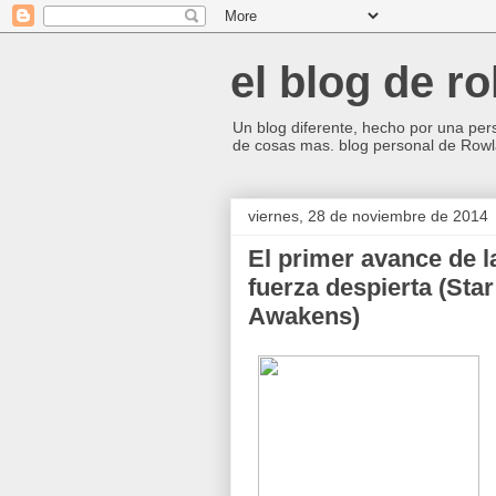
el blog de ro
Un blog diferente, hecho por una perso
de cosas mas. blog personal de Rowl
viernes, 28 de noviembre de 2014
El primer avance de la
fuerza despierta (Sta
Awakens)